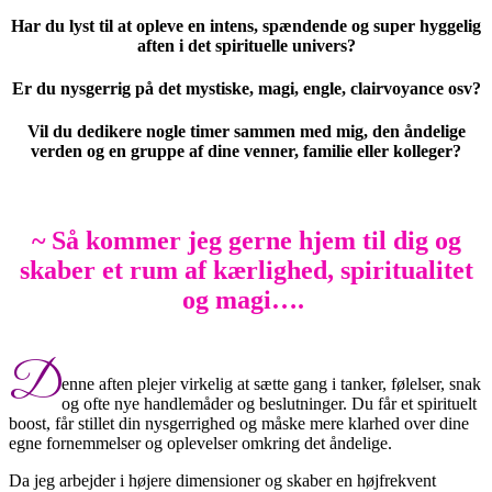
Har du lyst til at opleve en intens, spændende og super hyggelig
aften i det spirituelle univers?
Er du nysgerrig på det mystiske, magi, engle, clairvoyance osv?
Vil du dedikere nogle timer sammen med mig, den åndelige
verden og en gruppe af dine venner, familie eller kolleger?
~ Så kommer jeg gerne hjem til dig og
skaber et rum af kærlighed, spiritualitet
og magi….
D
enne aften plejer virkelig at sætte gang i tanker, følelser, snak
og ofte nye handlemåder og beslutninger. Du får et spirituelt
boost, får stillet din nysgerrighed og måske mere klarhed over dine
egne fornemmelser og oplevelser omkring det åndelige.
Da jeg arbejder i højere dimensioner og skaber en højfrekvent