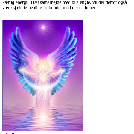
kærlig energi, i tæt samarbejde med bl.a engle, vil der derfor også
være sjælelig healing forbundet med disse aftener.