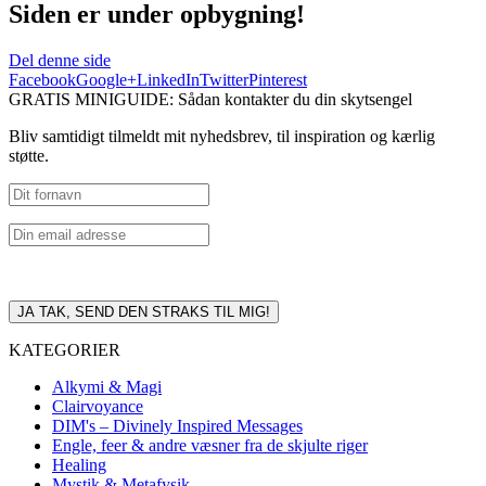
Siden er under opbygning!
Del denne side
Facebook
Google+
LinkedIn
Twitter
Pinterest
GRATIS MINIGUIDE: Sådan kontakter du din skytsengel
Bliv samtidigt tilmeldt mit nyhedsbrev, til inspiration og kærlig
støtte.
KATEGORIER
Alkymi & Magi
Clairvoyance
DIM's – Divinely Inspired Messages
Engle, feer & andre væsner fra de skjulte riger
Healing
Mystik & Metafysik