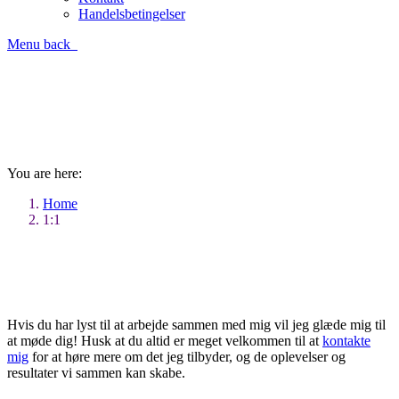
Handelsbetingelser
Menu
back
Work with me
Hvordan kan jeg hjælpe dig?
You are here:
Home
1:1
Hvis du har lyst til at arbejde sammen med mig vil jeg glæde mig til
at møde dig! Husk at du altid er meget velkommen til at
kontakte
mig
for at høre mere om det jeg tilbyder, og de oplevelser og
resultater vi sammen kan skabe.