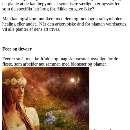
en plante at de kan begynde at syntetisere særlige næringsstoffer
som du specifikt har brug for. Sikke en gave ikke?
Man kan også kommunikere med dem og modtage kraftsymboler,
healing eller andet. Når den arketypiske ånd for planten værdsættes,
vil alle planter af dens art trives.
Feer og devaer
Feer er små, men kraftfulde og magiske væsner, usynlige for de
fleste, som arbejder tæt sammen med blomster og planter.