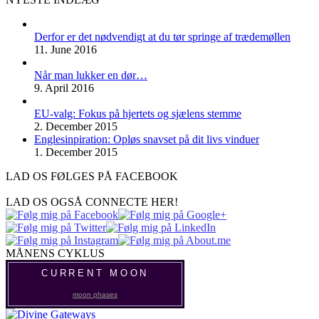
Derfor er det nødvendigt at du tør springe af trædemøllen
11. June 2016
Når man lukker en dør…
9. April 2016
EU-valg: Fokus på hjertets og sjælens stemme
2. December 2015
Englesinpiration: Opløs snavset på dit livs vinduer
1. December 2015
LAD OS FØLGES PÅ FACEBOOK
LAD OS OGSÅ CONNECTE HER!
MÅNENS CYKLUS
CURRENT MOON
moon phases