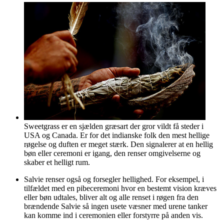
Sweetgrass er en sjælden græsart der gror vildt få steder i
USA og Canada. Er for det indianske folk den mest hellige
røgelse og duften er meget stærk. Den signalerer at en hellig
bøn eller ceremoni er igang, den renser omgivelserne og
skaber et helligt rum.
Salvie renser også og forsegler hellighed. For eksempel, i
tilfældet med en pibeceremoni hvor en bestemt vision kræves
eller bøn udtales, bliver alt og alle renset i røgen fra den
brændende Salvie så ingen usete væsner med urene tanker
kan komme ind i ceremonien eller forstyrre på anden vis.