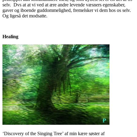
selv. Dvs at at vi ved at ære andre levende væsners egenskaber,
gaver og iboende guddommelighed, fremelsker vi dem hos os selv.
Og ligeså det modsatte.
Healing
‘Discovery of the Singing Tree’ af min kære søster af