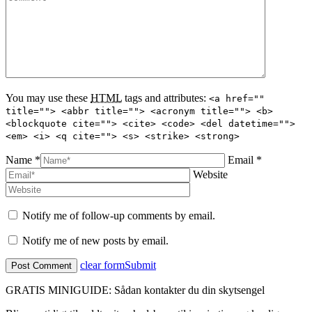
You may use these
HTML
tags and attributes:
<a href=""
title=""> <abbr title=""> <acronym title=""> <b>
<blockquote cite=""> <cite> <code> <del datetime="">
<em> <i> <q cite=""> <s> <strike> <strong>
Name *
Email *
Website
Notify me of follow-up comments by email.
Notify me of new posts by email.
clear form
Submit
GRATIS MINIGUIDE: Sådan kontakter du din skytsengel