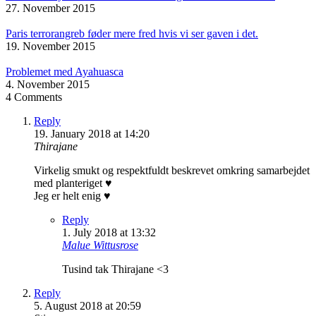
27. November 2015
Paris terrorangreb føder mere fred hvis vi ser gaven i det.
19. November 2015
Problemet med Ayahuasca
4. November 2015
4 Comments
Reply
19. January 2018 at 14:20
Thirajane
Virkelig smukt og respektfuldt beskrevet omkring samarbejdet
med planteriget ♥
Jeg er helt enig ♥
Reply
1. July 2018 at 13:32
Malue Wittusrose
Tusind tak Thirajane <3
Reply
5. August 2018 at 20:59