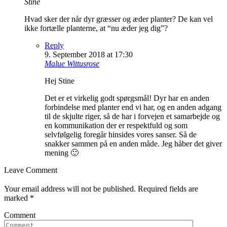
Stine
Hvad sker der når dyr græsser og æder planter? De kan vel
ikke fortælle planterne, at “nu æder jeg dig”?
Reply
9. September 2018 at 17:30
Malue Wittusrose
Hej Stine
Det er et virkelig godt spørgsmål! Dyr har en anden
forbindelse med planter end vi har, og en anden adgang
til de skjulte riger, så de har i forvejen et samarbejde og
en kommunikation der er respektfuld og som
selvfølgelig foregår hinsides vores sanser. Så de
snakker sammen på en anden måde. Jeg håber det giver
mening 🙂
Leave Comment
Your email address will not be published. Required fields are
marked
*
Comment